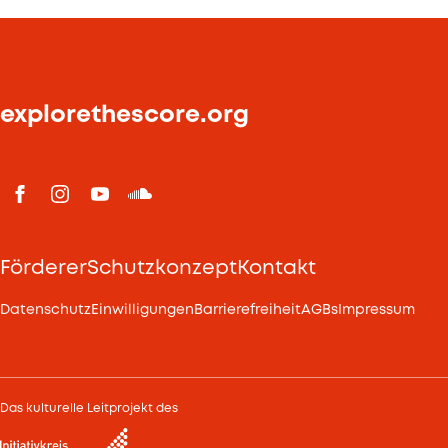
explorethescore.org
Förderer
Schutzkonzept
Kontakt
Datenschutz
Einwilligungen
Barrierefreiheit
AGBs
Impressum
Das kulturelle Leitprojekt des