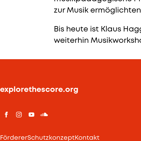
zur Musik ermöglichten
Bis heute ist Klaus Hag
weiterhin Musikworksh
explorethescore.org
Förderer
Schutzkonzept
Kontakt