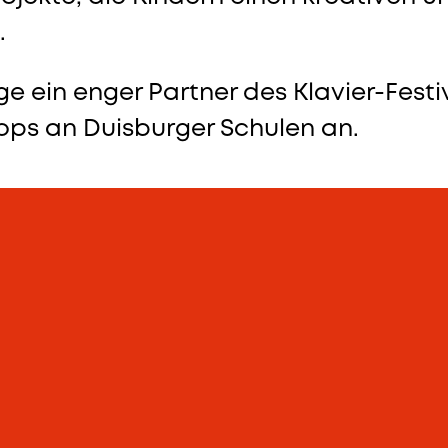
.
ge ein enger Partner des Klavier-Festi
ops an Duisburger Schulen an.